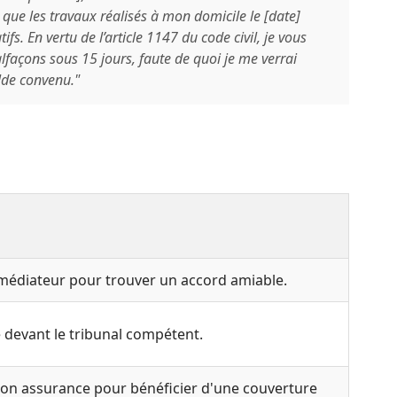
 que les travaux réalisés à mon domicile le [date]
ifs. En vertu de l’article 1147 du code civil, je vous
açons sous 15 jours, faute de quoi je me verrai
olde convenu."
médiateur pour trouver un accord amiable.
re devant le tribunal compétent.
 son assurance pour bénéficier d'une couverture