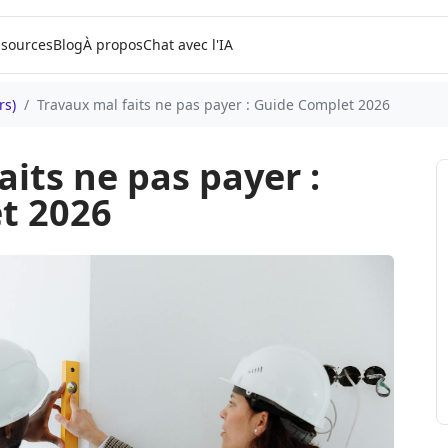
sources
Blog
À propos
Chat avec l'IA
rs)
Travaux mal faits ne pas payer : Guide Complet 2026
aits ne pas payer :
t 2026