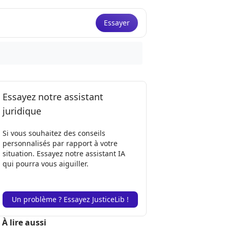
Essayer
Essayez notre assistant
juridique
Si vous souhaitez des conseils
personnalisés par rapport à votre
situation. Essayez notre assistant IA
qui pourra vous aiguiller.
Un problème ? Essayez JusticeLib !
À lire aussi