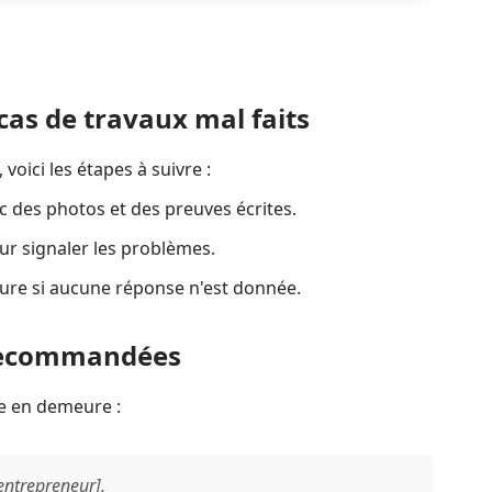
cas de travaux mal faits
voici les étapes à suivre :
 des photos et des preuves écrites.
ur signaler les problèmes.
re si aucune réponse n'est donnée.
 recommandées
se en demeure :
ntrepreneur],