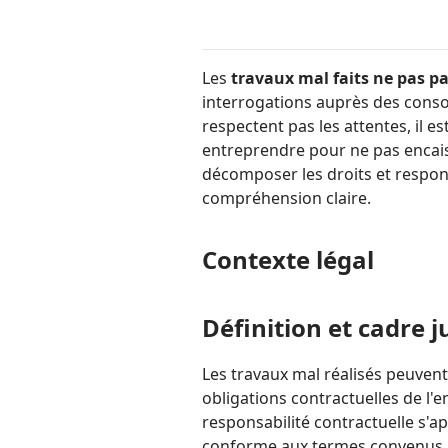
Les
travaux mal faits ne pas p
interrogations auprès des conso
respectent pas les attentes, il e
entreprendre pour ne pas encaisse
décomposer les droits et respons
compréhension claire.
Contexte légal
Définition et cadre j
Les travaux mal réalisés peuven
obligations contractuelles de l'e
responsabilité contractuelle s'ap
conforme aux termes convenus.