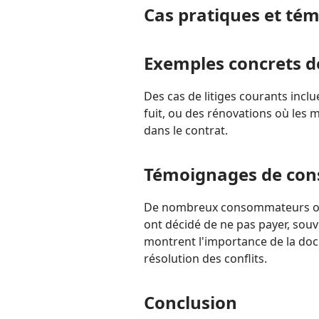
Cas pratiques et té
Exemples concrets de
Des cas de litiges courants incl
fuit, ou des rénovations où les
dans le contrat.
Témoignages de co
De nombreux consommateurs ont 
ont décidé de ne pas payer, souv
montrent l'importance de la do
résolution des conflits.
Conclusion