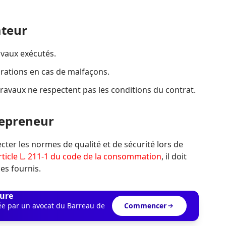
teur
avaux exécutés.
rations en cas de malfaçons.
 travaux ne respectent pas les conditions du contrat.
repreneur
cter les normes de qualité et de sécurité lors de
article L. 211-1 du code de la consommation
, il doit
es fournis.
ure
dée par un avocat du Barreau de
Commencer