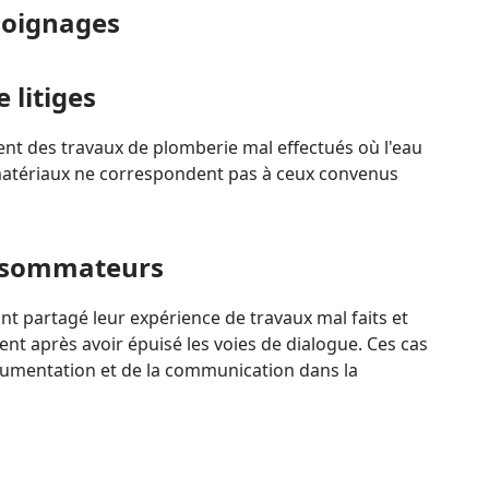
moignages
 litiges
uent des travaux de plomberie mal effectués où l'eau
 matériaux ne correspondent pas à ceux convenus
nsommateurs
partagé leur expérience de travaux mal faits et
ent après avoir épuisé les voies de dialogue. Ces cas
cumentation et de la communication dans la