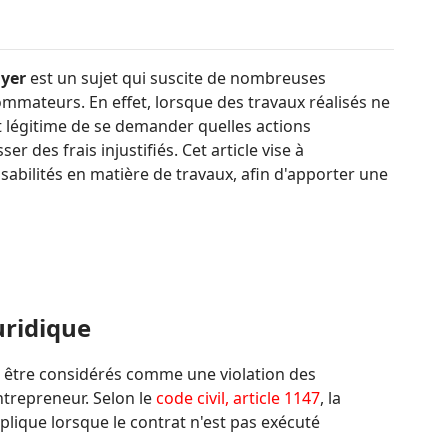
ayer
est un sujet qui suscite de nombreuses
mmateurs. En effet, lorsque des travaux réalisés ne
st légitime de se demander quelles actions
r des frais injustifiés. Cet article vise à
abilités en matière de travaux, afin d'apporter une
uridique
t être considérés comme une violation des
ntrepreneur. Selon le
code civil, article 1147
, la
plique lorsque le contrat n'est pas exécuté