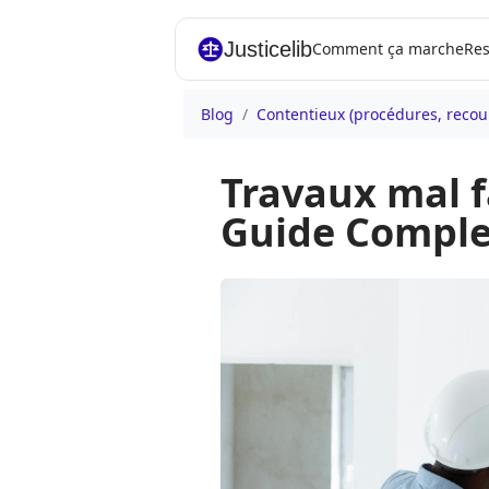
Justicelib
Comment ça marche
Res
Blog
Contentieux (procédures, recou
Travaux mal f
Guide Comple