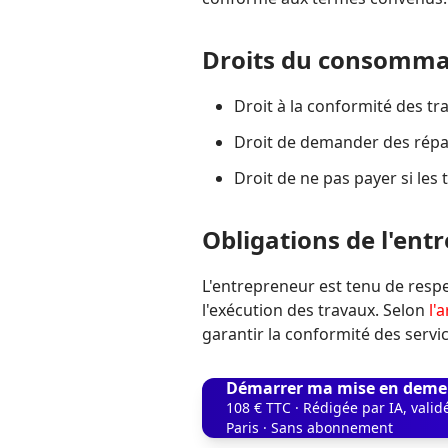
Droits du consomma
Droit à la conformité des tr
Droit de demander des répa
Droit de ne pas payer si les
Obligations de l'ent
L'entrepreneur est tenu de respe
l'exécution des travaux. Selon
l'
garantir la conformité des servic
Démarrer ma mise en deme
108 € TTC · Rédigée par IA, vali
Paris · Sans abonnement