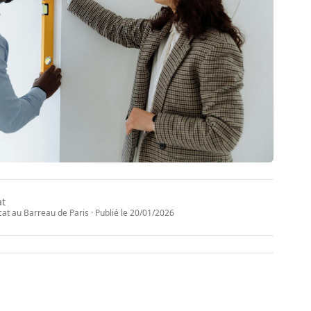
at
t au Barreau de Paris · Publié le
20/01/2026