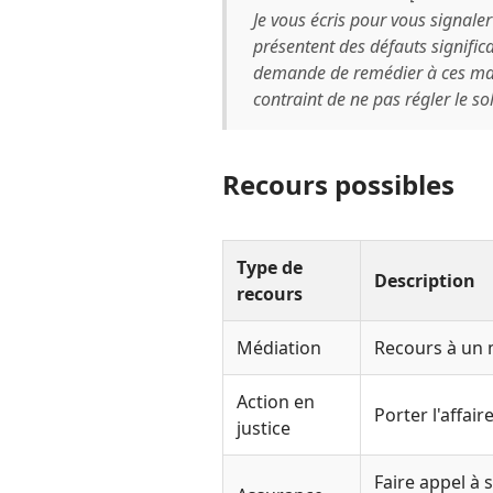
Je vous écris pour vous signaler
présentent des défauts significat
demande de remédier à ces malf
contraint de ne pas régler le s
Recours possibles
Type de
Description
recours
Médiation
Recours à un 
Action en
Porter l'affai
justice
Faire appel à