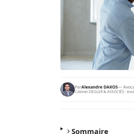
Par
Alexandre DAKOS
— Avoc
Cabinet ZIEGLER & ASSOCIÉS · Avoca
Sommaire