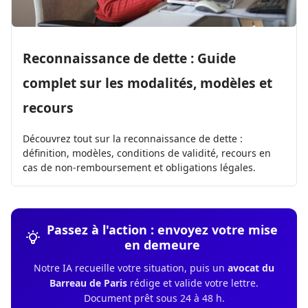
Reconnaissance de dette : Guide
complet sur les modalités, modèles et
recours
Découvrez tout sur la reconnaissance de dette :
définition, modèles, conditions de validité, recours en
cas de non-remboursement et obligations légales.
Passez à l'action : envoyez votre mise
en demeure
Notre IA recueille votre situation, puis un
avocat du
Barreau de Paris
rédige et valide votre lettre.
Document prêt sous 24 à 48 h.