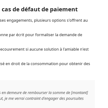
n cas de défaut de paiement
 ses engagements, plusieurs options s'offrent au
onne par écrit pour formaliser la demande de
couvrement si aucune solution à l'amiable n'est
lisé en droit de la consommation pour obtenir des
ts en demeure de rembourser la somme de [montant]
ut, je me verrai contraint d'engager des poursuites