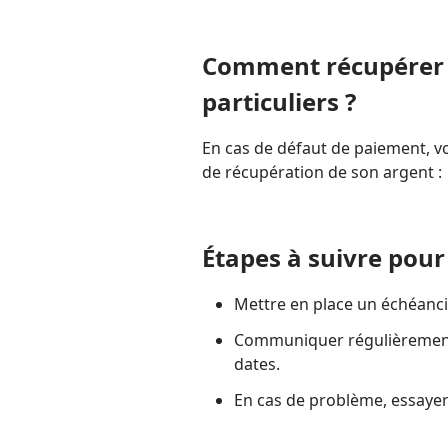
Comment récupérer s
particuliers ?
En cas de défaut de paiement, vo
de récupération de son argent :
Étapes à suivre pou
Mettre en place un échéanci
Communiquer régulièrement 
dates.
En cas de problème, essayer