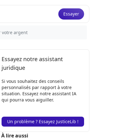
Essayer
r votre argent
Essayez notre assistant
juridique
Si vous souhaitez des conseils
personnalisés par rapport à votre
situation. Essayez notre assistant IA
qui pourra vous aiguiller.
Un problème ? Essayez JusticeLib !
À lire aussi