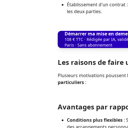
Établissement d'un contrat
les deux parties.
Démarrer ma mise en deme
108 € TTC · Rédigée par IA, vali
Paris · Sans abonnement
Les raisons de faire 
Plusieurs motivations poussent l
particuliers
:
Avantages par rapp
Conditions plus flexibles
: 
des arrangements personnal