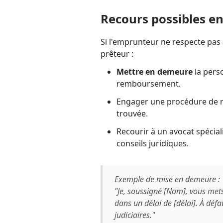
Recours possibles e
Si l'emprunteur ne respecte pas
prêteur :
Mettre en demeure
la pers
remboursement.
Engager une procédure de re
trouvée.
Recourir à un avocat spécia
conseils juridiques.
Exemple de mise en demeure :
"Je, soussigné [Nom], vous me
dans un délai de [délai]. À défa
judiciaires."