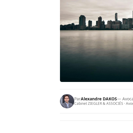
Par
Alexandre DAKOS
— Avoc
Cabinet ZIEGLER & ASSOCIÉS · Avoca