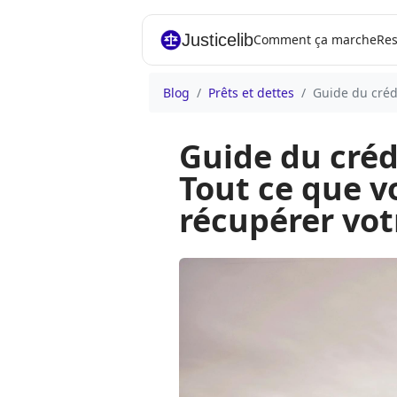
Justicelib
Comment ça marche
Res
Blog
Prêts et dettes
Guide du crédi
Guide du crédi
Tout ce que v
récupérer vot