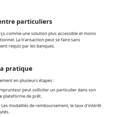
entre particuliers
erçu comme une solution plus accessible et moins
tionnel. La transaction peut se faire sans
ment requis par les banques.
a pratique
ement en plusieurs étapes :
mprunteur peut solliciter un particulier dans son
e plateforme de prêt.
: Les modalités de remboursement, le taux d'intérêt
utés.