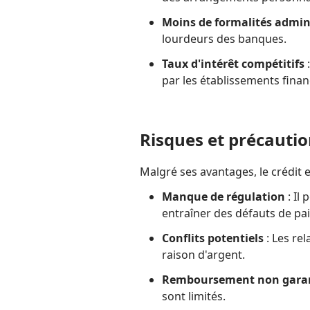
Moins de formalités admin
lourdeurs des banques.
Taux d'intérêt compétitifs
:
par les établissements finan
Risques et précauti
Malgré ses avantages, le crédit e
Manque de régulation
: Il
entraîner des défauts de pa
Conflits potentiels
: Les re
raison d'argent.
Remboursement non gara
sont limités.