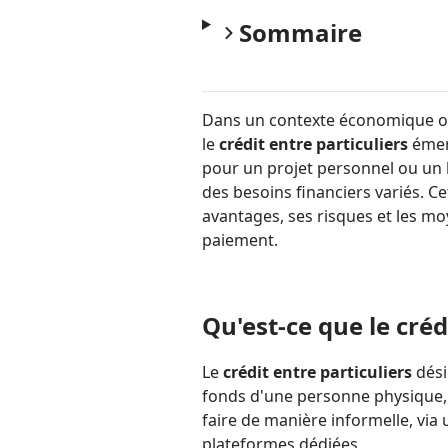
Sommaire
Dans un contexte économique où l
le
crédit entre particuliers
émer
pour un projet personnel ou un 
des besoins financiers variés. Ce
avantages, ses risques et les m
paiement.
Qu'est-ce que le créd
Le
crédit entre particuliers
dési
fonds d'une personne physique, p
faire de manière informelle, via
plateformes dédiées.