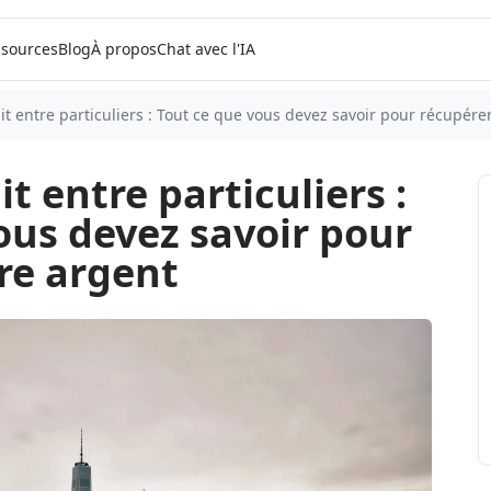
sources
Blog
À propos
Chat avec l'IA
t entre particuliers : Tout ce que vous devez savoir pour récupére
t entre particuliers :
ous devez savoir pour
re argent