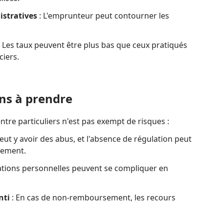
istratives
: L'emprunteur peut contourner les
 Les taux peuvent être plus bas que ceux pratiqués
ciers.
ons à prendre
ntre particuliers n'est pas exempt de risques :
 peut y avoir des abus, et l'absence de régulation peut
iement.
lations personnelles peuvent se compliquer en
nti
: En cas de non-remboursement, les recours