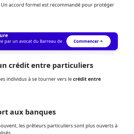
 : Un accord formel est recommandé pour protéger
ure
dée par un avocat du Barreau de
Commencer
un crédit entre particuliers
es individus à se tourner vers le
crédit entre
ort aux banques
Souvent, les prêteurs particuliers sont plus ouverts à
isés.