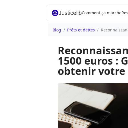
Justicelib
Comment ça marche
Res
Blog
Prêts et dettes
Reconnaissanc
Reconnaissanc
1500 euros : 
obtenir votr