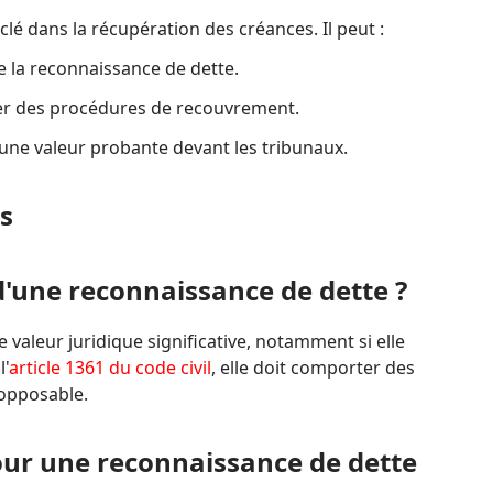
 clé dans la récupération des créances. Il peut :
de la reconnaissance de dette.
ger des procédures de recouvrement.
 une valeur probante devant les tribunaux.
s
 d'une reconnaissance de dette ?
 valeur juridique significative, notamment si elle
l'
article 1361 du code civil
, elle doit comporter des
 opposable.
pour une reconnaissance de dette