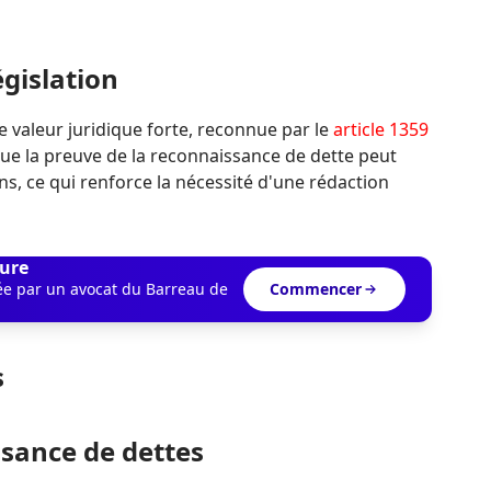
égislation
 valeur juridique forte, reconnue par le
article 1359
e que la preuve de la reconnaissance de dette peut
s, ce qui renforce la nécessité d'une rédaction
ure
dée par un avocat du Barreau de
Commencer
s
sance de dettes