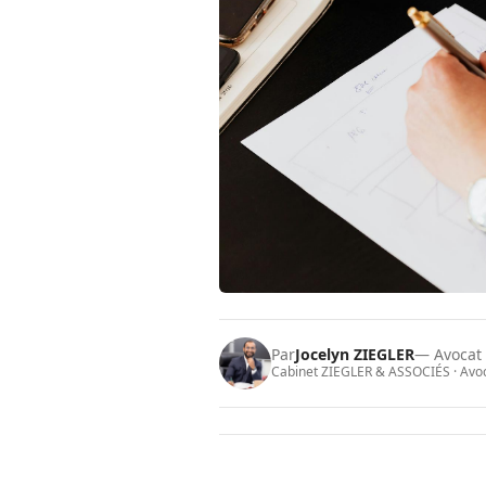
Par
Jocelyn ZIEGLER
— Avocat
Cabinet ZIEGLER & ASSOCIÉS · Avoca