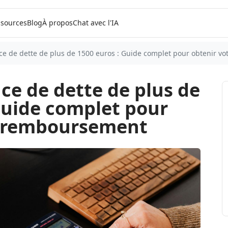
sources
Blog
À propos
Chat avec l'IA
e de dette de plus de 1500 euros : Guide complet pour obtenir v
e de dette de plus de
Guide complet pour
e remboursement