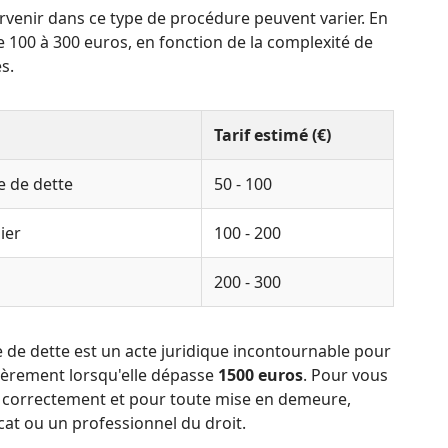
tervenir dans ce type de procédure peuvent varier. En
de 100 à 300 euros, en fonction de la complexité de
s.
Tarif estimé (€)
e de dette
50 - 100
ier
100 - 200
200 - 300
 de dette est un acte juridique incontournable pour
lièrement lorsqu'elle dépasse
1500 euros
. Pour vous
 correctement et pour toute mise en demeure,
cat ou un professionnel du droit.