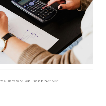
t au Barreau de Paris · Publié le
24/01/2025