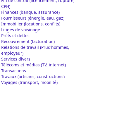
Fin de contrat (licenciement, rupture,
CPH)
Finances (banque, assurance)
Fournisseurs (énergie, eau, gaz)
Immobilier (locations, conflits)
Litiges de voisinage
Prêts et dettes
Recouvrement (facturation)
Relations de travail (Prud’hommes,
employeur)
Services divers
Télécoms et médias (TV, internet)
Transactions
Travaux (artisans, constructions)
Voyages (transport, mobilité)