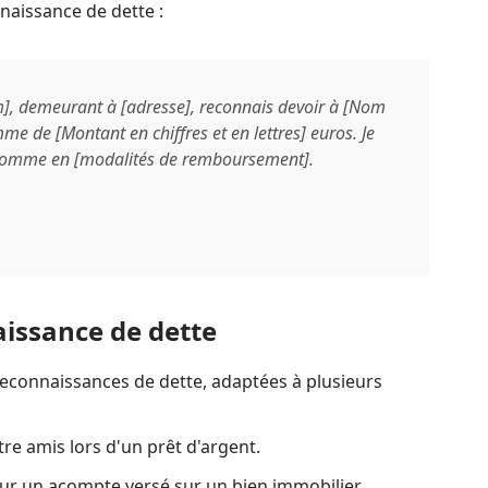
naissance de dette :
], demeurant à [adresse], reconnais devoir à [Nom
me de [Montant en chiffres et en lettres] euros. Je
somme en [modalités de remboursement].
issance de dette
 reconnaissances de dette, adaptées à plusieurs
re amis lors d'un prêt d'argent.
ur un acompte versé sur un bien immobilier.