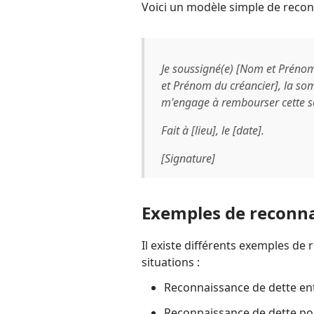
Voici un modèle simple de recon
Je soussigné(e) [Nom et Prénom
et Prénom du créancier], la som
m'engage à rembourser cette 
Fait à [lieu], le [date].
[Signature]
Exemples de reconna
Il existe différents exemples de
situations :
Reconnaissance de dette ent
Reconnaissance de dette po