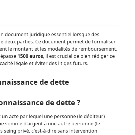
un document juridique essentiel lorsque des
e deux parties. Ce document permet de formaliser
ent le montant et les modalités de remboursement.
 dépasse
1500 euros
, il est crucial de bien rédiger ce
cité légale et éviter des litiges futurs.
naissance de dette
onnaissance de dette ?
 un acte par lequel une personne (le débiteur)
aine somme d'argent à une autre personne (le
s seing privé, c'est-à-dire sans intervention