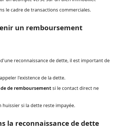
s le cadre de transactions commerciales.
tenir un remboursement
'une reconnaissance de dette, il est important de
ppeler l'existence de la dette.
nde de remboursement
si le contact direct ne
 huissier si la dette reste impayée.
ans la reconnaissance de dette