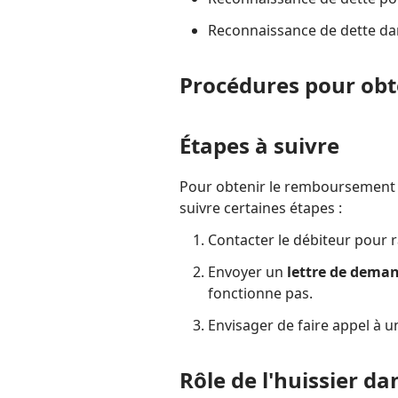
Reconnaissance de dette dan
Procédures pour ob
Étapes à suivre
Pour obtenir le remboursement d
suivre certaines étapes :
Contacter le débiteur pour ra
Envoyer un
lettre de dema
fonctionne pas.
Envisager de faire appel à un
Rôle de l'huissier d