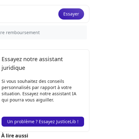
Essayer
otre remboursement
Essayez notre assistant
juridique
Si vous souhaitez des conseils
personnalisés par rapport à votre
situation. Essayez notre assistant IA
qui pourra vous aiguiller.
Un problème ? Essayez JusticeLib !
À lire aussi