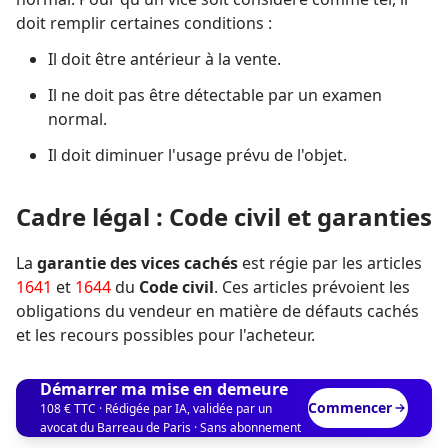
doit remplir certaines conditions :
Il doit être antérieur à la vente.
Il ne doit pas être détectable par un examen
normal.
Il doit diminuer l'usage prévu de l'objet.
Cadre légal : Code civil et garanties
La
garantie des vices cachés
est régie par les articles
1641
et
1644
du
Code civil
. Ces articles prévoient les
obligations du vendeur en matière de défauts cachés
et les recours possibles pour l'acheteur.
Démarrer ma mise en demeure
Commencer
108 € TTC · Rédigée par IA, validée par un
avocat du Barreau de Paris · Sans abonnement