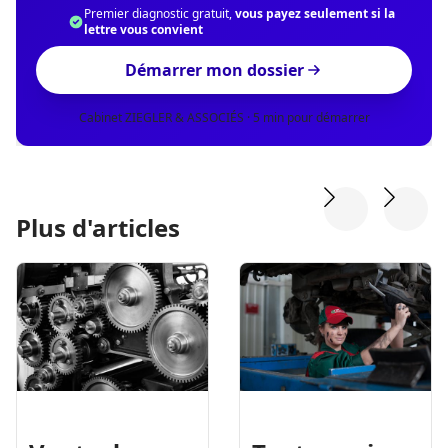
Premier diagnostic gratuit,
vous payez seulement si la
lettre vous convient
Démarrer mon dossier
Cabinet ZIEGLER & ASSOCIÉS · 5 min pour démarrer
Plus d'articles