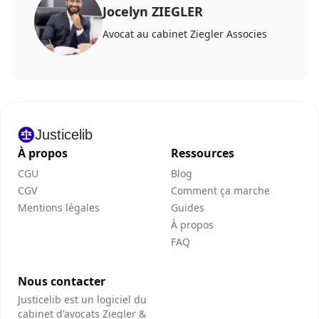
Jocelyn ZIEGLER
Avocat au cabinet Ziegler Associes
Justicelib
À propos
Ressources
CGU
Blog
CGV
Comment ça marche
Mentions légales
Guides
À propos
FAQ
Nous contacter
Justicelib est un logiciel du
cabinet d'avocats Ziegler &