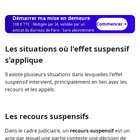
Démarrer ma mise en demeure
Commencer
108 € TTC · Rédigée par IA, validée par un
avocat du Barreau de Paris · Sans abonnement
Les situations où l'effet suspensif
s'applique
Il existe plusieurs situations dans lesquelles l'effet
suspensif intervient, principalement en lien avec les
recours et les appels.
Les recours suspensifs
Dans le cadre judiciaire, un
recours suspensif
est un
acte par lequel une partie conteste une décision de