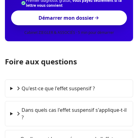
Premier diagnostic gratuit,
vous payez seulement si la
lettre vous convient
Démarrer mon dossier
Cabinet ZIEGLER & ASSOCIÉS · 5 min pour démarrer
Foire aux questions
Qu'est-ce que l'effet suspensif ?
Dans quels cas l'effet suspensif s'applique-t-il
?