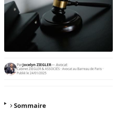
Par
Jocelyn ZIEGLER
— Avocat
Cabinet ZIEGLER & ASSOCIÉS · Avocat au Barreau de Paris ·
Publié le
24/01/2025
Sommaire