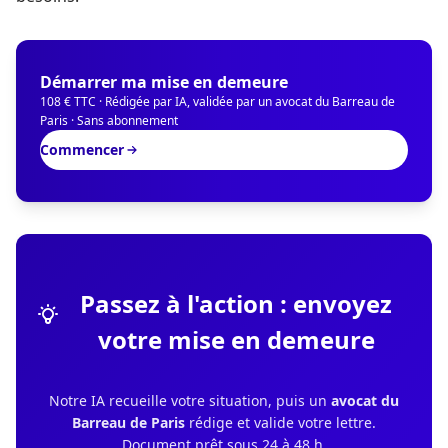
Démarrer ma mise en demeure
108 € TTC · Rédigée par IA, validée par un avocat du Barreau de
Paris · Sans abonnement
Commencer
Passez à l'action : envoyez
votre mise en demeure
Notre IA recueille votre situation, puis un
avocat du
Barreau de Paris
rédige et valide votre lettre.
Document prêt sous 24 à 48 h.