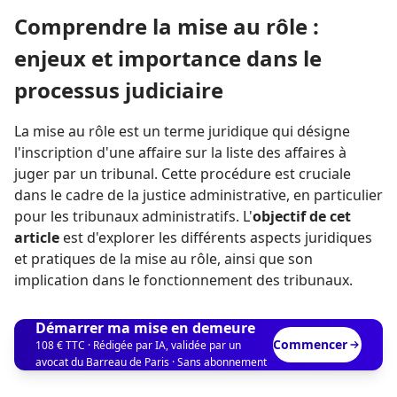
Comprendre la mise au rôle :
enjeux et importance dans le
processus judiciaire
La mise au rôle est un terme juridique qui désigne
l'inscription d'une affaire sur la liste des affaires à
juger par un tribunal. Cette procédure est cruciale
dans le cadre de la justice administrative, en particulier
pour les tribunaux administratifs. L'
objectif de cet
article
est d'explorer les différents aspects juridiques
et pratiques de la mise au rôle, ainsi que son
implication dans le fonctionnement des tribunaux.
Démarrer ma mise en demeure
Commencer
108 € TTC · Rédigée par IA, validée par un
avocat du Barreau de Paris · Sans abonnement