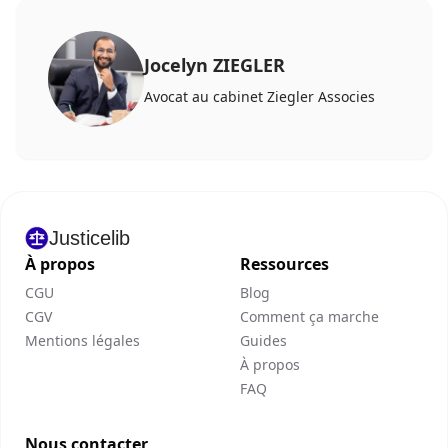
Jocelyn ZIEGLER
Avocat au cabinet Ziegler Associes
Justicelib
À propos
Ressources
CGU
Blog
CGV
Comment ça marche
Mentions légales
Guides
À propos
FAQ
Nous contacter