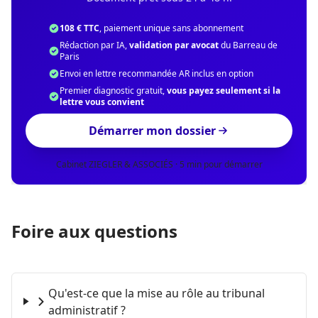
108 € TTC
, paiement unique sans abonnement
Rédaction par IA,
validation par avocat
du Barreau de
Paris
Envoi en lettre recommandée AR inclus en option
Premier diagnostic gratuit,
vous payez seulement si la
lettre vous convient
Démarrer mon dossier
Cabinet ZIEGLER & ASSOCIÉS · 5 min pour démarrer
Foire aux questions
Qu'est-ce que la mise au rôle au tribunal
administratif ?