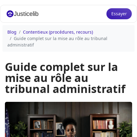
Justicelib
Essayer
Blog
Contentieux (procédures, recours)
Guide complet sur la mise au rôle au tribunal
administratif
Guide complet sur la
mise au rôle au
tribunal administratif