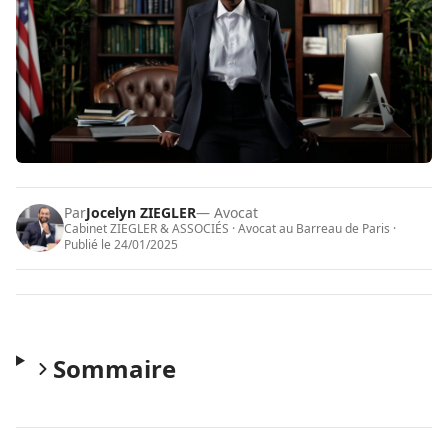
Par
Jocelyn ZIEGLER
— Avocat
Cabinet ZIEGLER & ASSOCIÉS · Avocat au Barreau de Paris ·
Publié le
24/01/2025
Sommaire