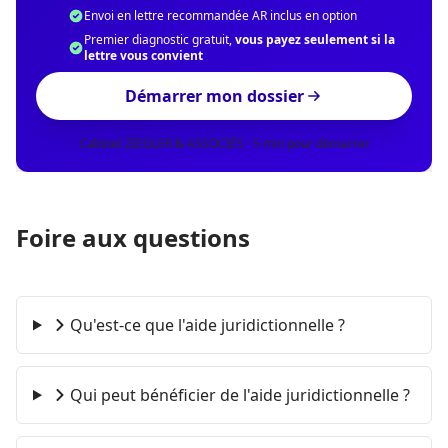
Envoi en lettre recommandée AR inclus en option
Premier diagnostic gratuit,
vous payez seulement si la
lettre vous convient
Démarrer mon dossier
Cabinet ZIEGLER & ASSOCIÉS · 5 min pour démarrer
Foire aux questions
Qu'est-ce que l'aide juridictionnelle ?
Qui peut bénéficier de l'aide juridictionnelle ?