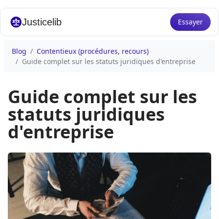
Justicelib
Essayer
Blog
Contentieux (procédures, recours)
Guide complet sur les statuts juridiques d'entreprise
Guide complet sur les
statuts juridiques
d'entreprise