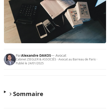
Par
Alexandre DAKOS
— Avocat
Cabinet ZIEGLER & ASSOCIÉS · Avocat au Barreau de Paris ·
Publié le
24/01/2025
Sommaire