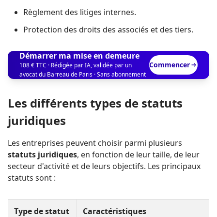
Règlement des litiges internes.
Protection des droits des associés et des tiers.
Démarrer ma mise en demeure
Commencer
108 € TTC · Rédigée par IA, validée par un
avocat du Barreau de Paris · Sans abonnement
Les différents types de statuts
juridiques
Les entreprises peuvent choisir parmi plusieurs
statuts juridiques
, en fonction de leur taille, de leur
secteur d'activité et de leurs objectifs. Les principaux
statuts sont :
Type de statut
Caractéristiques