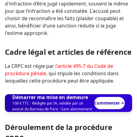
d'infraction d’être jugé rapidement, souvent le même
jour que l’infraction a été constatée. L'accusé peut
choisir de reconnaître les faits (plaider coupable) et
ainsi, bénéficier d’une sanction réduite si le juge
l'estime approprié.
Cadre légal et articles de référence
La CRPC est régie par
l'article 495-7 du Code de
procédure pénale
, qui stipule les conditions dans
lesquelles cette procédure peut être appliquée.
Démarrer ma mise en demeure
Commencer
108 € TTC · Rédigée par IA, validée par un
avocat du Barreau de Paris · Sans abonnement
Déroulement de la procédure