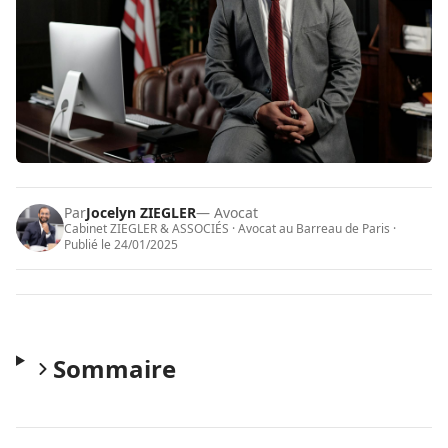
Par
Jocelyn ZIEGLER
— Avocat
Cabinet ZIEGLER & ASSOCIÉS · Avocat au Barreau de Paris ·
Publié le
24/01/2025
Sommaire