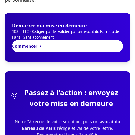
Démarrer ma mise en demeure
108 € TTC · Rédigée par IA, validée par un avocat du Barreau de
Paris · Sans abonnement
Commencer
Passez à l'action : envoyez
votre mise en demeure
Notre IA recueille votre situation, puis un
avocat du
Barreau de Paris
rédige et valide votre lettre.
Document prêt sous 24 à 48 h.