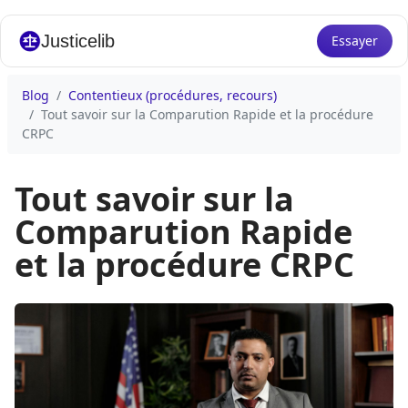
Justicelib
Essayer
Blog
Contentieux (procédures, recours)
Tout savoir sur la Comparution Rapide et la procédure
CRPC
Tout savoir sur la
Comparution Rapide
et la procédure CRPC