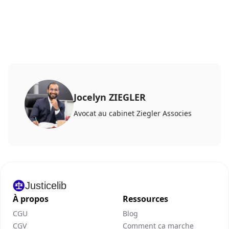
Jocelyn ZIEGLER
Avocat au cabinet Ziegler Associes
Justicelib
À propos
Ressources
CGU
Blog
CGV
Comment ça marche