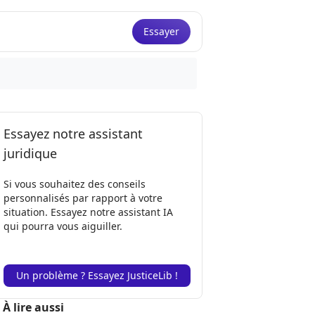
Essayer
Essayez notre assistant
juridique
Si vous souhaitez des conseils
personnalisés par rapport à votre
situation. Essayez notre assistant IA
qui pourra vous aiguiller.
Un problème ? Essayez JusticeLib !
À lire aussi