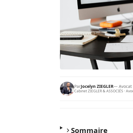
Par
Jocelyn ZIEGLER
— Avocat
Cabinet ZIEGLER & ASSOCIÉS · Avoca
Sommaire