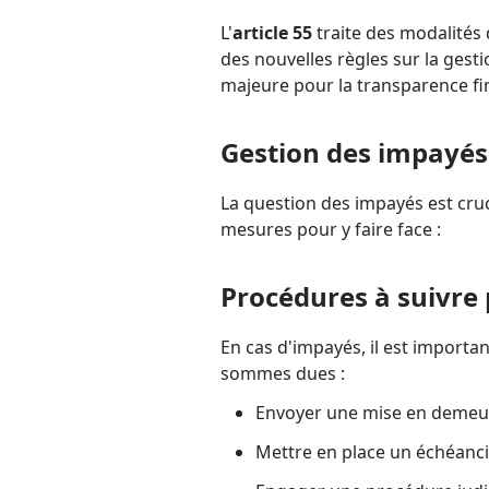
L'
article 55
traite des modalités 
des nouvelles règles sur la gest
majeure pour la transparence fi
Gestion des impayés 
La question des impayés est cruci
mesures pour y faire face :
Procédures à suivre
En cas d'impayés, il est importa
sommes dues :
Envoyer une mise en demeu
Mettre en place un échéanci