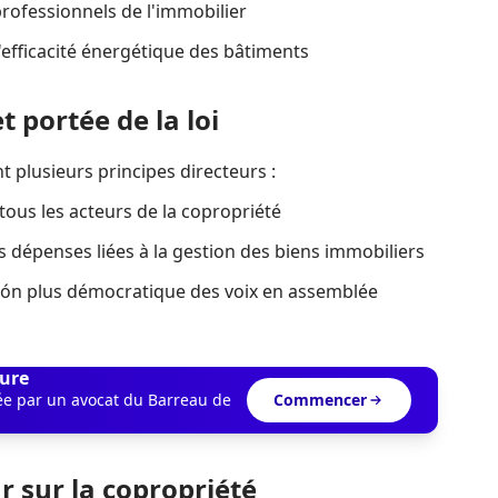
professionnels de l'immobilier
l'efficacité énergétique des bâtiments
 portée de la loi
t plusieurs principes directeurs :
 tous les acteurs de la copropriété
 dépenses liées à la gestion des biens immobiliers
ón plus démocratique des voix en assemblée
ure
dée par un avocat du Barreau de
Commencer
r sur la copropriété