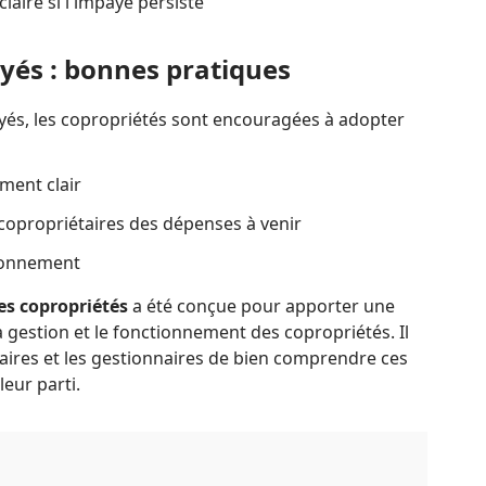
aire si l'impayé persiste
yés : bonnes pratiques
ayés, les copropriétés sont encouragées à adopter
ement clair
copropriétaires des dépenses à venir
lonnement
les copropriétés
a été conçue pour apporter une
a gestion et le fonctionnement des copropriétés. Il
taires et les gestionnaires de bien comprendre ces
leur parti.