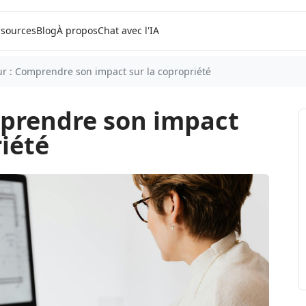
sources
Blog
À propos
Chat avec l'IA
lur : Comprendre son impact sur la copropriété
mprendre son impact
riété