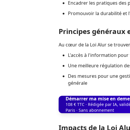
Encadrer les pratiques des 
Promouvoir la durabilité et 
Principes généraux et
Au cœur de la Loi Alur se trouven
L'accès à l'information pour
Une meilleure régulation des
Des mesures pour une gesti
générale
Démarrer ma mise en deme
108 € TTC · Rédigée par IA, vali
Paris · Sans abonnement
Impacts de la Loi Alu