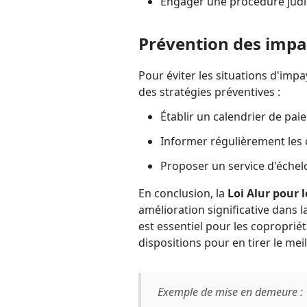
Engager une procédure judici
Prévention des impa
Pour éviter les situations d'imp
des stratégies préventives :
Établir un calendrier de pai
Informer régulièrement les 
Proposer un service d'éche
En conclusion, la
Loi Alur pour 
amélioration significative dans l
est essentiel pour les coproprié
dispositions pour en tirer le meil
Exemple de mise en demeure :