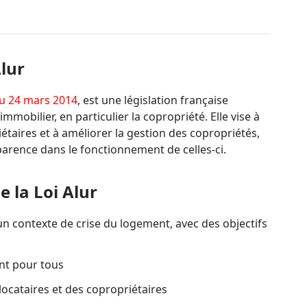
Alur
du 24 mars 2014
, est une législation française
mmobilier, en particulier la copropriété. Elle vise à
étaires et à améliorer la gestion des copropriétés,
arence dans le fonctionnement de celles-ci.
e la Loi Alur
 un contexte de crise du logement, avec des objectifs
nt pour tous
locataires et des copropriétaires