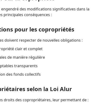
a engendré des modifications significatives dans la
les principales conséquences :
tions pour les copropriétés
ires doivent respecter de nouvelles obligations :
opriété clair et complet
les de manière régulière
ptables transparents
ion des fonds collectifs
riétaires selon la Loi Alur
es droits des copropriétaires, leur permettant de :