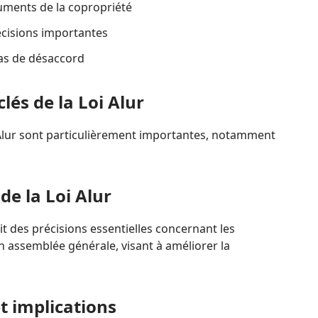
uments de la copropriété
écisions importantes
cas de désaccord
clés de la Loi Alur
i Alur sont particulièrement importantes, notamment
 de la Loi Alur
it des précisions essentielles concernant les
n assemblée générale, visant à améliorer la
et implications