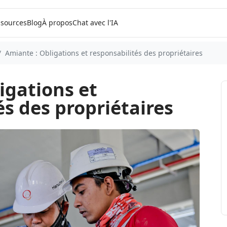
sources
Blog
À propos
Chat avec l'IA
Amiante : Obligations et responsabilités des propriétaires
igations et
és des propriétaires