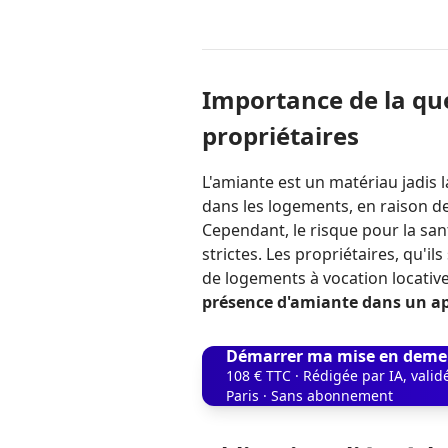
Importance de la que
propriétaires
L'amiante est un matériau jadis
dans les logements, en raison de 
Cependant, le risque pour la san
strictes. Les propriétaires, qu'i
de logements à vocation locative,
présence d'amiante dans un 
Démarrer ma mise en deme
108 € TTC · Rédigée par IA, vali
Paris · Sans abonnement