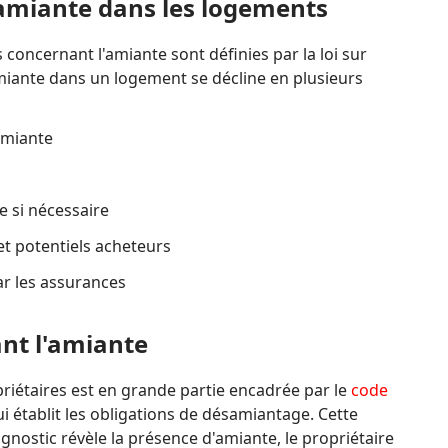
l'amiante dans les logements
 concernant l'amiante sont définies par la loi sur
'amiante dans un logement se décline en plusieurs
amiante
 si nécessaire
t potentiels acheteurs
ar les assurances
ant l'amiante
priétaires est en grande partie encadrée par le
code
ui établit les obligations de désamiantage. Cette
gnostic révèle la présence d'amiante, le propriétaire