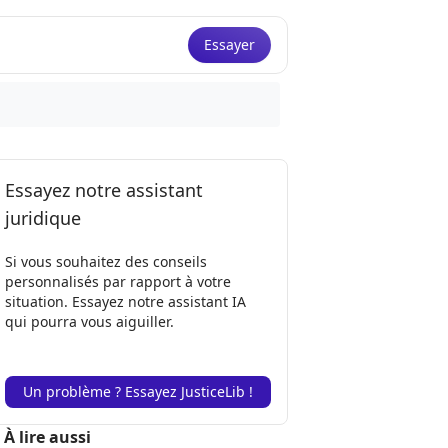
Essayer
Essayez notre assistant
juridique
Si vous souhaitez des conseils
personnalisés par rapport à votre
situation. Essayez notre assistant IA
qui pourra vous aiguiller.
Un problème ? Essayez JusticeLib !
À lire aussi