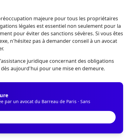
 préoccupation majeure pour tous les propriétaires
gations légales est essentiel non seulement pour la
ment pour éviter des sanctions sévères. Si vous êtes
exe, n'hésitez pas à demander conseil à un avocat
r.
'assistance juridique concernant des obligations
 dès aujourd'hui pour une mise en demeure.
ure
ée par un avocat du Barreau de Paris · Sans