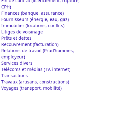
Fin de contrat (licenciement, rupture,
CPH)
Finances (banque, assurance)
Fournisseurs (énergie, eau, gaz)
Immobilier (locations, conflits)
Litiges de voisinage
Prêts et dettes
Recouvrement (facturation)
Relations de travail (Prud’hommes,
employeur)
Services divers
Télécoms et médias (TV, internet)
Transactions
Travaux (artisans, constructions)
Voyages (transport, mobilité)