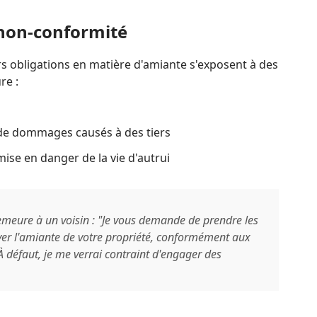
 non-conformité
rs obligations en matière d'amiante s'exposent à des
re :
s de dommages causés à des tiers
mise en danger de la vie d'autrui
emeure à un voisin : "Je vous demande de prendre les
er l'amiante de votre propriété, conformément aux
À défaut, je me verrai contraint d'engager des