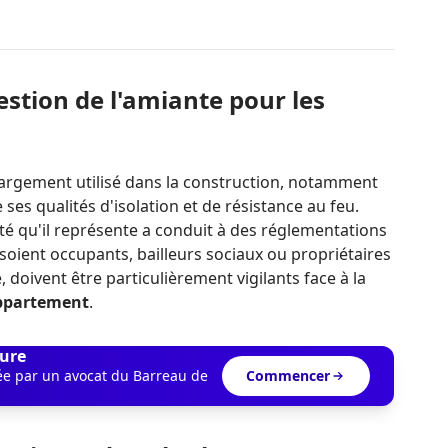
stion de l'amiante pour les
 largement utilisé dans la construction, notamment
ses qualités d'isolation et de résistance au feu.
té qu'il représente a conduit à des réglementations
ls soient occupants, bailleurs sociaux ou propriétaires
 doivent être particulièrement vigilants face à la
appartement
.
ure
dée par un avocat du Barreau de
Commencer