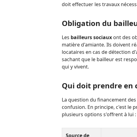
doit effectuer les travaux néces
Obligation du baille
Les
bailleurs sociaux
ont des ob
matière d'amiante. Ils doivent ré
locataires en cas de détection d'
sachant que le bailleur est resp
qui y vivent.
Qui doit prendre en
La question du financement des
confusion. En principe, c'est le 
plusieurs options s'offrent à lui :
Source de