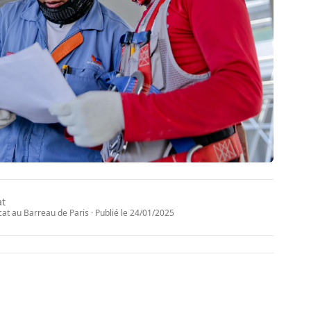
at
t au Barreau de Paris · Publié le
24/01/2025