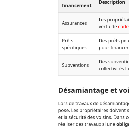
Description
financement
Les propriéta
Assurances
vertu de
code 
Prêts
Des prêts peu
spécifiques
pour financer
Des subventio
Subventions
collectivités l
Désamiantage et vo
Lors de travaux de désamiantage
pose. Les propriétaires doivent s
et la sécurité des voisins. Dans 
réaliser des travaux si une
oblig