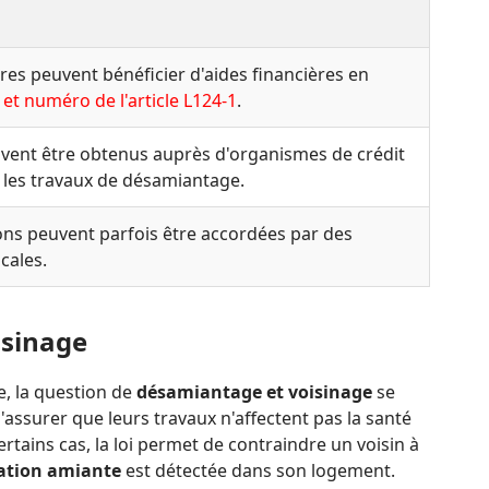
ires peuvent bénéficier d'aides financières en
et numéro de l'article L124-1
.
vent être obtenus auprès d'organismes de crédit
 les travaux de désamiantage.
ns peuvent parfois être accordées par des
ocales.
isinage
, la question de
désamiantage et voisinage
se
'assurer que leurs travaux n'affectent pas la santé
certains cas, la loi permet de contraindre un voisin à
ation amiante
est détectée dans son logement.