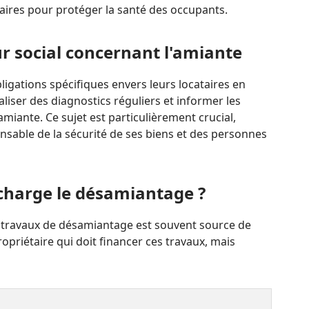
saires pour protéger la santé des occupants.
ur social concernant l'amiante
ligations spécifiques envers leurs locataires en
aliser des diagnostics réguliers et informer les
amiante. Ce sujet est particulièrement crucial,
onsable de la sécurité de ses biens et des personnes
 charge le désamiantage ?
 travaux de désamiantage est souvent source de
propriétaire qui doit financer ces travaux, mais