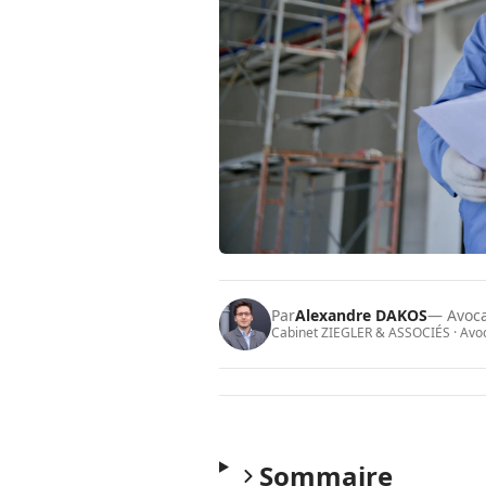
Par
Alexandre DAKOS
— Avoc
Cabinet ZIEGLER & ASSOCIÉS · Avoca
Sommaire