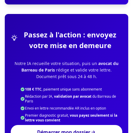
Passez à l'action : envoyez
votre mise en demeure
Notre IA recueille votre situation, puis un
avocat du
Barreau de Paris
rédige et valide votre lettre.
Document prêt sous 24 à 48 h.
108 € TTC
, paiement unique sans abonnement
Rédaction par IA,
validation par avocat
du Barreau de
Paris
Envoi en lettre recommandée AR inclus en option
Premier diagnostic gratuit,
vous payez seulement si la
lettre vous convient
Démarrer mon dossier