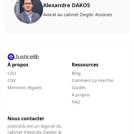
Alexandre DAKOS
Avocat au cabinet Ziegler Associes
Justicelib
À propos
Ressources
CGU
Blog
CGV
Comment ça marche
Mentions légales
Guides
À propos
FAQ
Nous contacter
Justicelib est un logiciel du
cabinet d'avocats Ziegler &