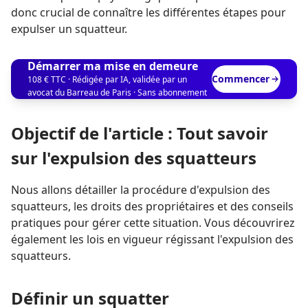
donc crucial de connaître les différentes étapes pour
expulser un squatteur.
Démarrer ma mise en demeure
Commencer
108 € TTC · Rédigée par IA, validée par un
avocat du Barreau de Paris · Sans abonnement
Objectif de l'article : Tout savoir
sur l'expulsion des squatteurs
Nous allons détailler la procédure d'expulsion des
squatteurs, les droits des propriétaires et des conseils
pratiques pour gérer cette situation. Vous découvrirez
également les lois en vigueur régissant l'expulsion des
squatteurs.
Définir un squatter