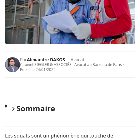
Par
Alexandre DAKOS
— Avocat
Cabinet ZIEGLER & ASSOCIÉS · Avocat au Barreau de Paris ·
Publié le
24/01/2025
Sommaire
Les squats sont un phénomène qui touche de