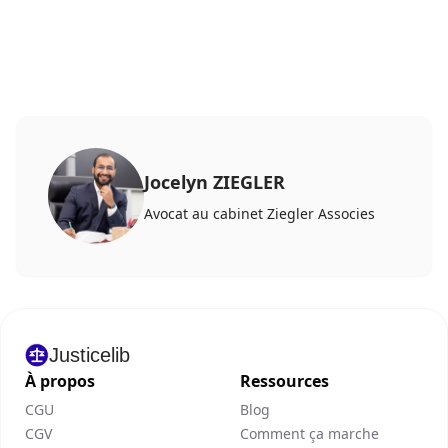
Jocelyn ZIEGLER
Avocat au cabinet Ziegler Associes
Justicelib
À propos
Ressources
CGU
Blog
CGV
Comment ça marche