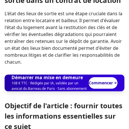
sortie dans un contrat de location
L'état des lieux de sortie est une étape cruciale dans la
relation entre locataire et bailleur. Il permet d'évaluer
l'état du logement avant la restitution des clés et de
vérifier les éventuelles dégradations qui pourraient
entraîner des retenues sur le dépôt de garantie. Avoir
un état des lieux bien documenté permet d'éviter de
nombreux litiges et de clarifier les responsabilités de
chacun.
Démarrer ma mise en demeure
Commencer
108 € TTC · Rédigée par IA, validée par un
avocat du Barreau de Paris · Sans abonnement
Objectif de l'article : fournir toutes
les informations essentielles sur
ce sujet