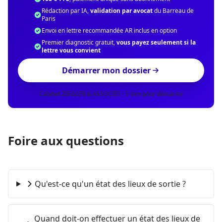
Rédaction par IA,
validation par avocat
du Barreau de
Paris
Envoi en lettre recommandée AR inclus en option
Premier diagnostic gratuit,
vous payez seulement si la
lettre vous convient
Démarrer mon dossier
Cabinet ZIEGLER & ASSOCIÉS · 5 min pour démarrer
Foire aux questions
Qu'est-ce qu'un état des lieux de sortie ?
Quand doit-on effectuer un état des lieux de