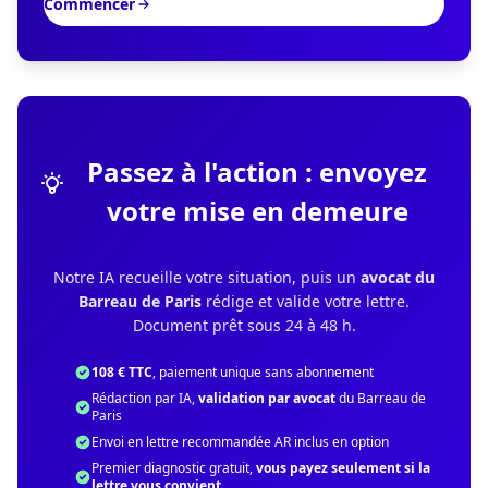
Commencer
Passez à l'action : envoyez
votre mise en demeure
Notre IA recueille votre situation, puis un
avocat du
Barreau de Paris
rédige et valide votre lettre.
Document prêt sous 24 à 48 h.
108 € TTC
, paiement unique sans abonnement
Rédaction par IA,
validation par avocat
du Barreau de
Paris
Envoi en lettre recommandée AR inclus en option
Premier diagnostic gratuit,
vous payez seulement si la
lettre vous convient