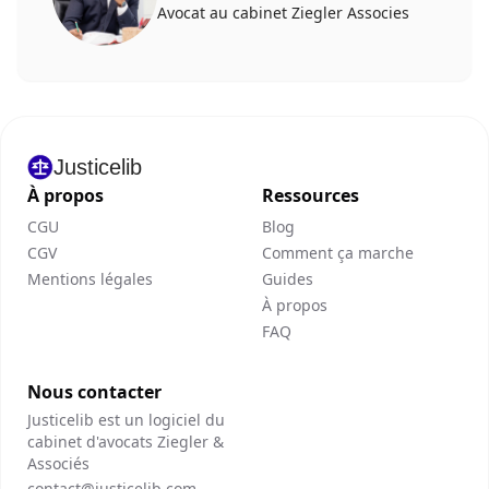
Avocat au cabinet Ziegler Associes
Justicelib
À propos
Ressources
CGU
Blog
CGV
Comment ça marche
Mentions légales
Guides
À propos
FAQ
Nous contacter
Justicelib est un logiciel du
cabinet d'avocats Ziegler &
Associés
contact@justicelib.com