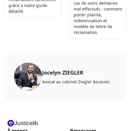
cas de soins dentaires
grâce à notre guide
mal effectués : comment
détaillé.
porter plainte,
indemnisation et
modèle de lettre de
réclamation.
Jocelyn ZIEGLER
Avocat au cabinet Ziegler Associes
Justicelib
À propos
Ressources