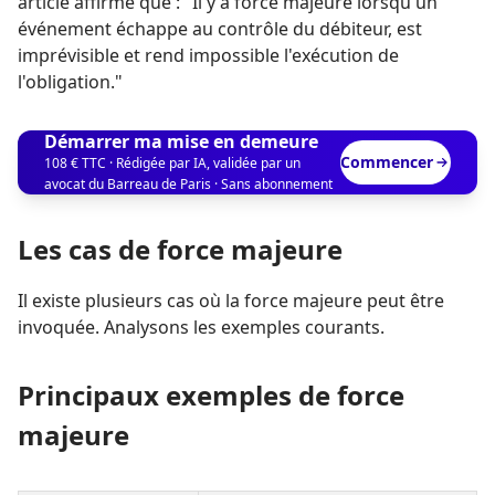
article affirme que : "Il y a force majeure lorsqu'un
événement échappe au contrôle du débiteur, est
imprévisible et rend impossible l'exécution de
l'obligation."
Démarrer ma mise en demeure
Commencer
108 € TTC · Rédigée par IA, validée par un
avocat du Barreau de Paris · Sans abonnement
Les cas de force majeure
Il existe plusieurs cas où la force majeure peut être
invoquée. Analysons les exemples courants.
Principaux exemples de force
majeure