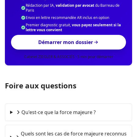
Rédaction par IA,
validation par avocat
du Barreau de
Paris
Envoi en lettre recommandée AR inclus en option
Premier diagnostic gratuit,
vous payez seulement si la
lettre vous convient
Démarrer mon dossier
Cabinet ZIEGLER & ASSOCIÉS · 5 min pour démarrer
Foire aux questions
Qu'est-ce que la force majeure ?
Quels sont les cas de force majeure reconnus