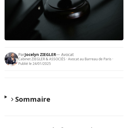
Par
Jocelyn ZIEGLER
— Avocat
Cabinet ZIEGLER & ASSOCIÉS · Avocat au Barreau de Paris ·
Publié le
24/01/2025
Sommaire