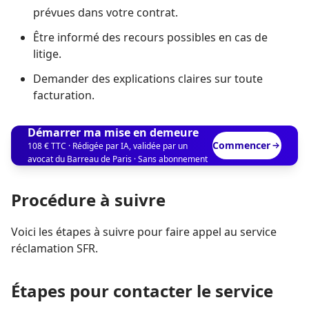
prévues dans votre contrat.
Être informé des recours possibles en cas de
litige.
Demander des explications claires sur toute
facturation.
Démarrer ma mise en demeure
Commencer
108 € TTC · Rédigée par IA, validée par un
avocat du Barreau de Paris · Sans abonnement
Procédure à suivre
Voici les étapes à suivre pour faire appel au service
réclamation SFR.
Étapes pour contacter le service