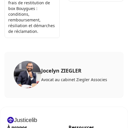
frais de restitution de
box Bouygues :
conditions,
remboursement,
résiliation et démarches
de réclamation.
Jocelyn ZIEGLER
Avocat au cabinet Ziegler Associes
Justicelib
À propos
Ressources