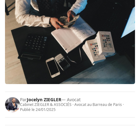
Par
Jocelyn ZIEGLER
— Avocat
Cabinet ZIEGLER & ASSOCIÉS · Avocat au Barreau de Paris ·
Publié le
24/01/2025