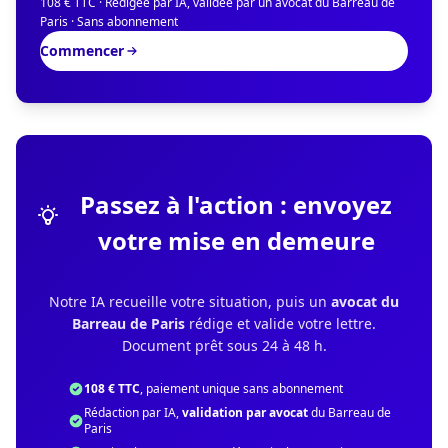
108 € TTC · Rédigée par IA, validée par un avocat du Barreau de
Paris · Sans abonnement
Commencer
Passez à l'action : envoyez
votre mise en demeure
Notre IA recueille votre situation, puis un
avocat du
Barreau de Paris
rédige et valide votre lettre.
Document prêt sous 24 à 48 h.
108 € TTC
, paiement unique sans abonnement
Rédaction par IA,
validation par avocat
du Barreau de
Paris