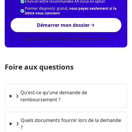
Envoi en lettre recommandée AR inclus en option
Premier diagnostic gratuit,
vous payez seulement si la
lettre vous convient
Démarrer mon dossier
Cabinet ZIEGLER & ASSOCIÉS · 5 min pour démarrer
Foire aux questions
Qu'est-ce qu'une demande de
remboursement ?
Quels documents fournir lors de la demande
?