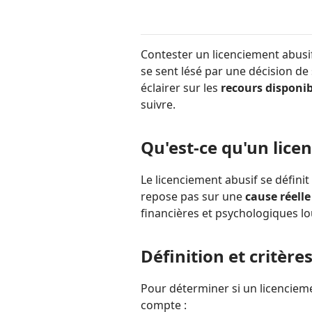
Contester un licenciement abusif
se sent lésé par une décision de
éclairer sur les
recours disponib
suivre.
Qu'est-ce qu'un lice
Le licenciement abusif se défini
repose pas sur une
cause réelle
financières et psychologiques lo
Définition et critère
Pour déterminer si un licenciemen
compte :