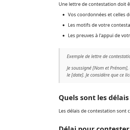
Une lettre de contestation doit êt
Vos coordonnées et celles d
Les motifs de votre contest
Les preuves à l'appui de vo
Exemple de lettre de contestati
Je soussigné [Nom et Prénom], 
le [date]. Je considère que ce l
Quels sont les délais
Les délais de contestation sont c
Délai pour contester