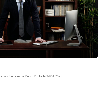
t au Barreau de Paris · Publié le
24/01/2025