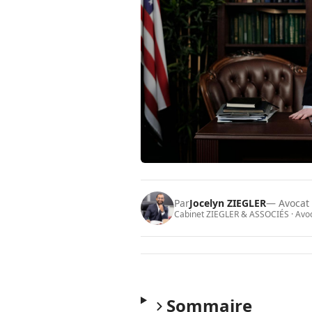
Par
Jocelyn ZIEGLER
— Avocat
Cabinet ZIEGLER & ASSOCIÉS · Avoca
Sommaire