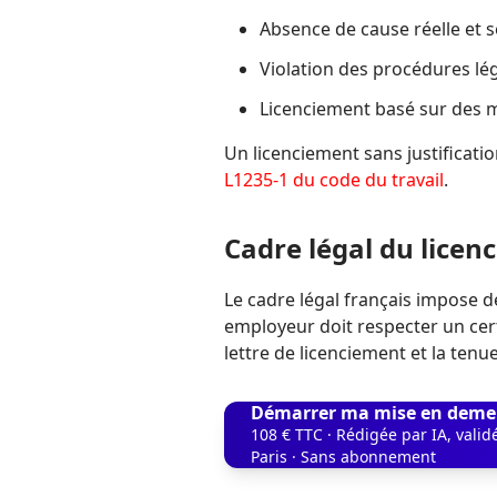
Absence de cause réelle et 
Violation des procédures lé
Licenciement basé sur des m
Un licenciement sans justificati
L1235-1 du code du travail
.
Cadre légal du licen
Le cadre légal français impose d
employeur doit respecter un cer
lettre de licenciement et la tenu
Démarrer ma mise en deme
108 € TTC · Rédigée par IA, vali
Paris · Sans abonnement