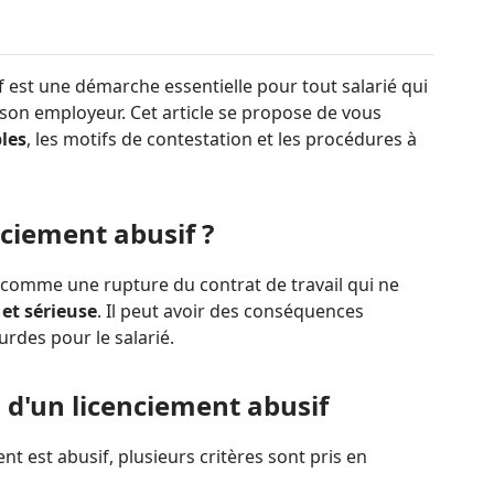
 est une démarche essentielle pour tout salarié qui
 son employeur. Cet article se propose de vous
les
, les motifs de contestation et les procédures à
nciement abusif ?
t comme une rupture du contrat de travail qui ne
 et sérieuse
. Il peut avoir des conséquences
urdes pour le salarié.
s d'un licenciement abusif
t est abusif, plusieurs critères sont pris en