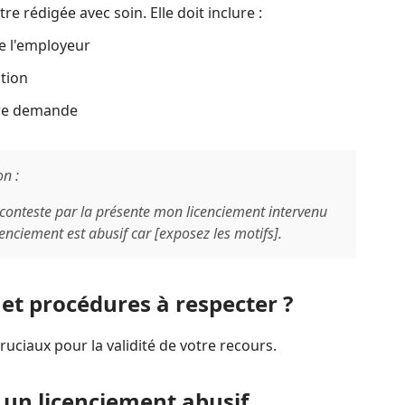
re rédigée avec soin. Elle doit inclure :
e l'employeur
ation
tre demande
on :
conteste par la présente mon licenciement intervenu
icenciement est abusif car [exposez les motifs].
 et procédures à respecter ?
ruciaux pour la validité de votre recours.
 un licenciement abusif