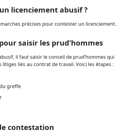
n licenciement abusif ?
démarches précises pour contester un licenciement.
pour saisir les prud'hommes
busif, il faut saisir le conseil de prud’hommes qui
tiges liés au contrat de travail. Voici les étapes :
du greffe
r
de contestation