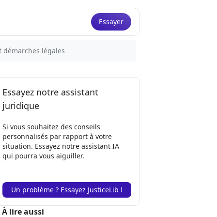
Essayer
t démarches légales
Essayez notre assistant
juridique
Si vous souhaitez des conseils
personnalisés par rapport à votre
situation. Essayez notre assistant IA
qui pourra vous aiguiller.
Un problème ? Essayez JusticeLib !
À lire aussi