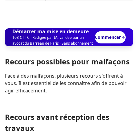
Démarrer ma mise en demeure
Commencer
108 € TTC · Rédigée par IA, validée par un
avocat du Barreau de Paris · Sans abonnement
Recours possibles pour malfaçons
Face à des malfaçons, plusieurs recours s'offrent à
vous. Il est essentiel de les connaître afin de pouvoir
agir efficacement.
Recours avant réception des
travaux