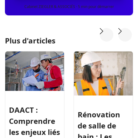
Cabinet ZIEGLER & ASSOCIÉS · 5 min pour démarrer
Plus d'articles
DAACT :
Rénovation
Comprendre
de salle de
les enjeux liés
bain : Les