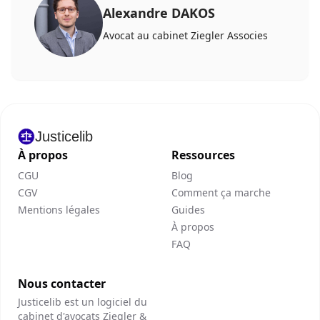
Alexandre DAKOS
Avocat au cabinet Ziegler Associes
Justicelib
À propos
Ressources
CGU
Blog
CGV
Comment ça marche
Mentions légales
Guides
À propos
FAQ
Nous contacter
Justicelib est un logiciel du
cabinet d'avocats Ziegler &