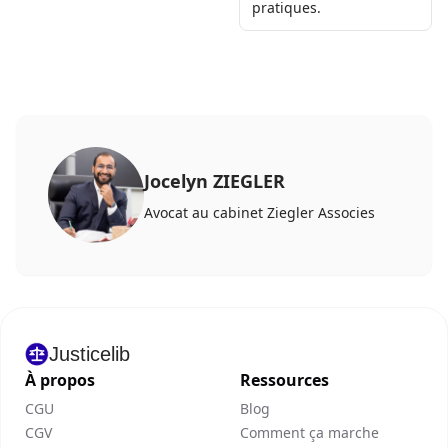
pratiques.
Jocelyn ZIEGLER
Avocat au cabinet Ziegler Associes
Justicelib
À propos
Ressources
CGU
Blog
CGV
Comment ça marche