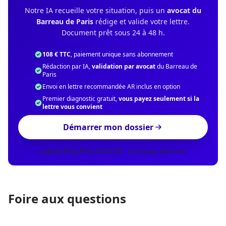
Notre IA recueille votre situation, puis un
avocat du
Barreau de Paris
rédige et valide votre lettre.
Document prêt sous 24 à 48 h.
108 € TTC
, paiement unique sans abonnement
Rédaction par IA,
validation par avocat
du Barreau de
Paris
Envoi en lettre recommandée AR inclus en option
Premier diagnostic gratuit,
vous payez seulement si la
lettre vous convient
Démarrer mon dossier
Cabinet ZIEGLER & ASSOCIÉS · 5 min pour démarrer
Foire aux questions