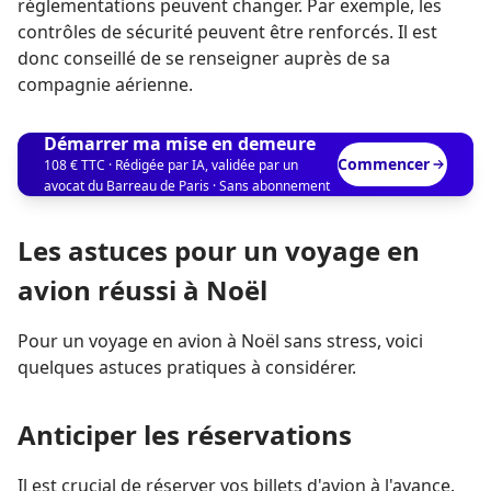
réglementations peuvent changer. Par exemple, les
contrôles de sécurité peuvent être renforcés. Il est
donc conseillé de se renseigner auprès de sa
compagnie aérienne.
Démarrer ma mise en demeure
Commencer
108 € TTC · Rédigée par IA, validée par un
avocat du Barreau de Paris · Sans abonnement
Les astuces pour un voyage en
avion réussi à Noël
Pour un voyage en avion à Noël sans stress, voici
quelques astuces pratiques à considérer.
Anticiper les réservations
Il est crucial de réserver vos billets d'avion à l'avance.