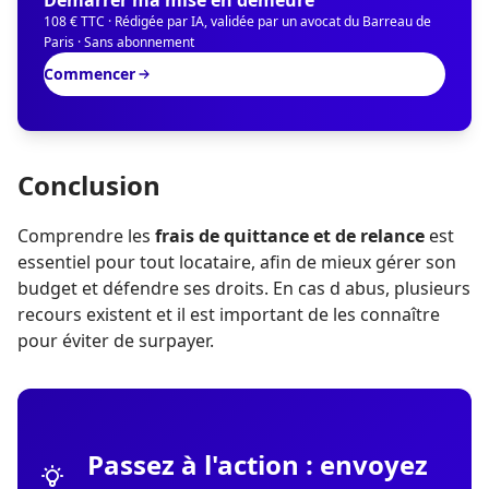
Démarrer ma mise en demeure
108 € TTC · Rédigée par IA, validée par un avocat du Barreau de
Paris · Sans abonnement
Commencer
Conclusion
Comprendre les
frais de quittance et de relance
est
essentiel pour tout locataire, afin de mieux gérer son
budget et défendre ses droits. En cas d abus, plusieurs
recours existent et il est important de les connaître
pour éviter de surpayer.
Passez à l'action : envoyez