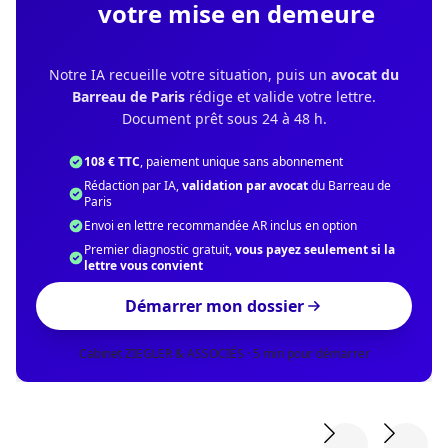
votre mise en demeure
Notre IA recueille votre situation, puis un
avocat du
Barreau de Paris
rédige et valide votre lettre.
Document prêt sous 24 à 48 h.
108 € TTC
, paiement unique sans abonnement
Rédaction par IA,
validation par avocat
du Barreau de
Paris
Envoi en lettre recommandée AR inclus en option
Premier diagnostic gratuit,
vous payez seulement si la
lettre vous convient
Démarrer mon dossier
Cabinet ZIEGLER & ASSOCIÉS · 5 min pour démarrer