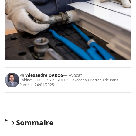
Par
Alexandre DAKOS
— Avocat
Cabinet ZIEGLER & ASSOCIÉS · Avocat au Barreau de Paris ·
Publié le
24/01/2025
Sommaire