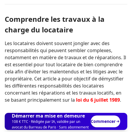
Comprendre les travaux à la
charge du locataire
Les locataires doivent souvent jongler avec des
responsabilités qui peuvent sembler complexes,
notamment en matière de travaux et de réparations. Il
est essentiel pour tout locataire de bien comprendre
cela afin d'éviter les malentendus et les litiges avec le
propriétaire. Cet article a pour objectif de démystifier
les différentes responsabilités des locataires
concernant les réparations et les travaux locatifs, en
se basant principalement sur la
loi du 6 juillet 1989
.
Démarrer ma mise en demeure
Commencer
108 € TTC · Rédigée par IA, validée par un
avocat du Barreau de Paris · Sans abonnement