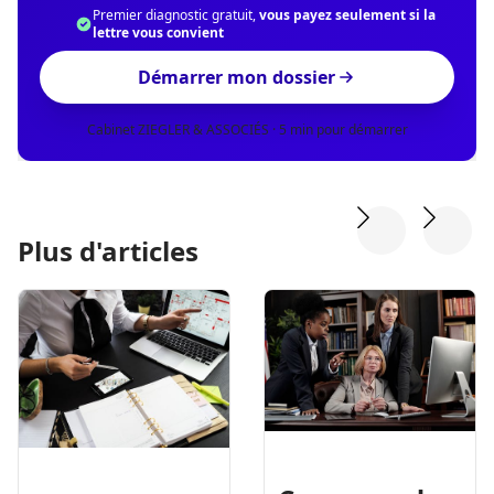
Premier diagnostic gratuit,
vous payez seulement si la
lettre vous convient
Démarrer mon dossier
Cabinet ZIEGLER & ASSOCIÉS · 5 min pour démarrer
Plus d'articles