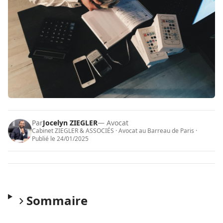
Par
Jocelyn ZIEGLER
— Avocat
Cabinet ZIEGLER & ASSOCIÉS · Avocat au Barreau de Paris ·
Publié le
24/01/2025
Sommaire