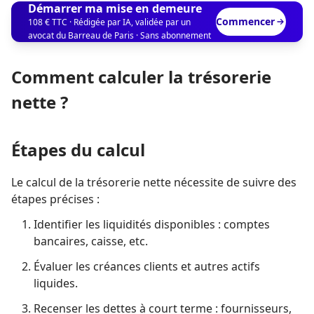
Démarrer ma mise en demeure
Commencer
108 € TTC · Rédigée par IA, validée par un
avocat du Barreau de Paris · Sans abonnement
Comment calculer la trésorerie
nette ?
Étapes du calcul
Le calcul de la trésorerie nette nécessite de suivre des
étapes précises :
Identifier les liquidités disponibles : comptes
bancaires, caisse, etc.
Évaluer les créances clients et autres actifs
liquides.
Recenser les dettes à court terme : fournisseurs,