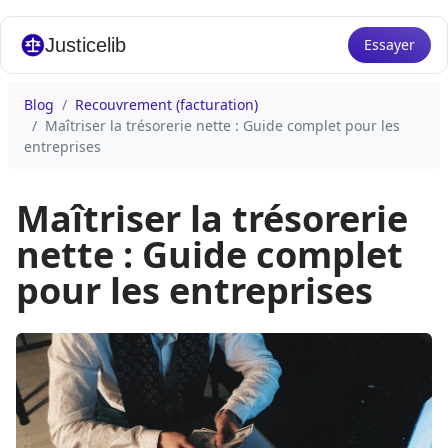
Justicelib
Essayer
Blog
Recouvrement (facturation)
Maîtriser la trésorerie nette : Guide complet pour les
entreprises
Maîtriser la trésorerie
nette : Guide complet
pour les entreprises