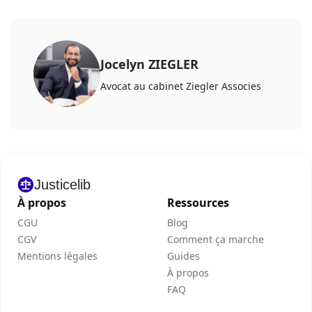
Jocelyn ZIEGLER
Avocat au cabinet Ziegler Associes
Justicelib
À propos
Ressources
CGU
Blog
CGV
Comment ça marche
Mentions légales
Guides
À propos
FAQ