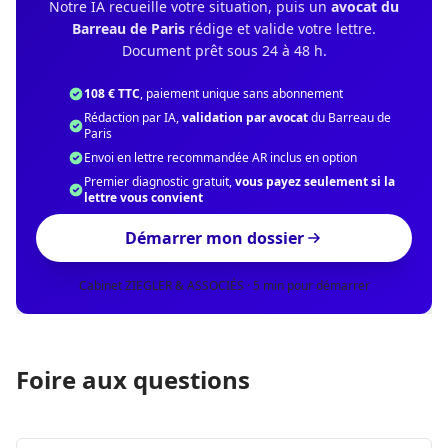
Notre IA recueille votre situation, puis un
avocat du
Barreau de Paris
rédige et valide votre lettre.
Document prêt sous 24 à 48 h.
108 € TTC
, paiement unique sans abonnement
Rédaction par IA,
validation par avocat
du Barreau de
Paris
Envoi en lettre recommandée AR inclus en option
Premier diagnostic gratuit,
vous payez seulement si la
lettre vous convient
Démarrer mon dossier
Cabinet ZIEGLER & ASSOCIÉS · 5 min pour démarrer
Foire aux questions