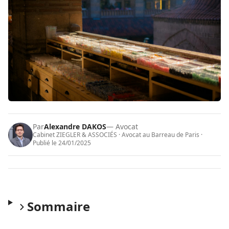
Par
Alexandre DAKOS
— Avocat
Cabinet ZIEGLER & ASSOCIÉS · Avocat au Barreau de Paris ·
Publié le
24/01/2025
Sommaire