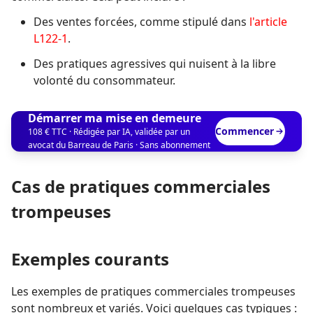
Des ventes forcées, comme stipulé dans
l'article
L122-1
.
Des pratiques agressives qui nuisent à la libre
volonté du consommateur.
Démarrer ma mise en demeure
Commencer
108 € TTC · Rédigée par IA, validée par un
avocat du Barreau de Paris · Sans abonnement
Cas de pratiques commerciales
trompeuses
Exemples courants
Les exemples de pratiques commerciales trompeuses
sont nombreux et variés. Voici quelques cas typiques :