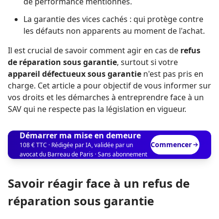
de performance mentionnés.
La garantie des vices cachés : qui protège contre
les défauts non apparents au moment de l'achat.
Il est crucial de savoir comment agir en cas de
refus
de réparation sous garantie
, surtout si votre
appareil défectueux sous garantie
n'est pas pris en
charge. Cet article a pour objectif de vous informer sur
vos droits et les démarches à entreprendre face à un
SAV qui ne respecte pas la législation en vigueur.
Démarrer ma mise en demeure
Commencer
108 € TTC · Rédigée par IA, validée par un
avocat du Barreau de Paris · Sans abonnement
Savoir réagir face à un refus de
réparation sous garantie