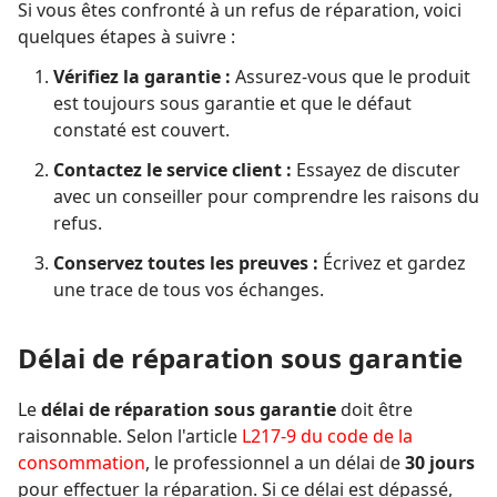
Si vous êtes confronté à un refus de réparation, voici
quelques étapes à suivre :
Vérifiez la garantie :
Assurez-vous que le produit
est toujours sous garantie et que le défaut
constaté est couvert.
Contactez le service client :
Essayez de discuter
avec un conseiller pour comprendre les raisons du
refus.
Conservez toutes les preuves :
Écrivez et gardez
une trace de tous vos échanges.
Délai de réparation sous garantie
Le
délai de réparation sous garantie
doit être
raisonnable. Selon l'article
L217-9 du code de la
consommation
, le professionnel a un délai de
30 jours
pour effectuer la réparation. Si ce délai est dépassé,