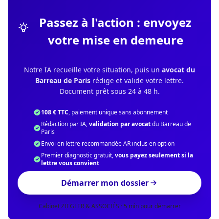
Passez à l'action : envoyez
votre mise en demeure
Notre IA recueille votre situation, puis un
avocat du
Barreau de Paris
rédige et valide votre lettre.
Document prêt sous 24 à 48 h.
108 € TTC
, paiement unique sans abonnement
Rédaction par IA,
validation par avocat
du Barreau de
Paris
Envoi en lettre recommandée AR inclus en option
Premier diagnostic gratuit,
vous payez seulement si la
lettre vous convient
Démarrer mon dossier
Cabinet ZIEGLER & ASSOCIÉS · 5 min pour démarrer