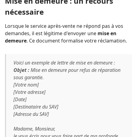
Mise en demeure : un recours
nécessaire
Lorsque le service après-vente ne répond pas à vos
demandes, il est légitime d'envoyer une
mise en
demeure
. Ce document formalise votre réclamation.
Voici un exemple de lettre de mise en demeure :
Objet :
Mise en demeure pour refus de réparation
sous garantie.
[Votre nom]
[Votre adresse]
[Date]
[Destinataire du SAV]
[Adresse du SAV]
Madame, Monsieur,
Je vous écris pour vous faire part de ma profonde