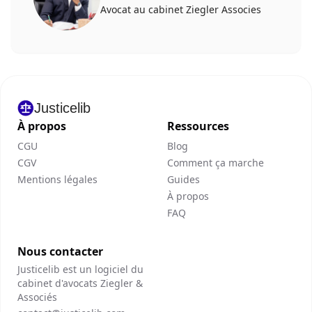
Avocat au cabinet Ziegler Associes
Justicelib
À propos
Ressources
CGU
Blog
CGV
Comment ça marche
Mentions légales
Guides
À propos
FAQ
Nous contacter
Justicelib est un logiciel du
cabinet d'avocats Ziegler &
Associés