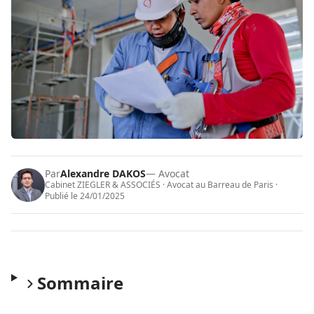
Par
Alexandre DAKOS
— Avocat
Cabinet ZIEGLER & ASSOCIÉS · Avocat au Barreau de Paris ·
Publié le
24/01/2025
Sommaire