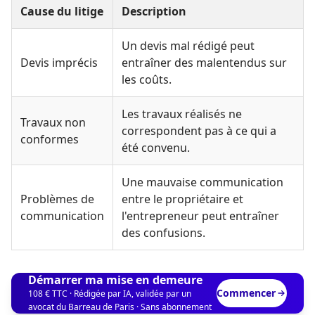
Cause du litige
Description
Un devis mal rédigé peut
Devis imprécis
entraîner des malentendus sur
les coûts.
Les travaux réalisés ne
Travaux non
correspondent pas à ce qui a
conformes
été convenu.
Une mauvaise communication
Problèmes de
entre le propriétaire et
communication
l'entrepreneur peut entraîner
des confusions.
Démarrer ma mise en demeure
Commencer
108 € TTC · Rédigée par IA, validée par un
avocat du Barreau de Paris · Sans abonnement