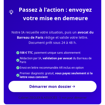
Passez à l'action : envoyez
votre mise en demeure
Notre IA recueille votre situation, puis un
avocat du
Barreau de Paris
rédige et valide votre lettre.
Document prêt sous 24 à 48 h.
108 € TTC
, paiement unique sans abonnement
Rédaction par IA,
validation par avocat
du Barreau de
Paris
Envoi en lettre recommandée AR inclus en option
Premier diagnostic gratuit,
vous payez seulement si la
lettre vous convient
Démarrer mon dossier
Cabinet ZIEGLER & ASSOCIÉS · 5 min pour démarrer