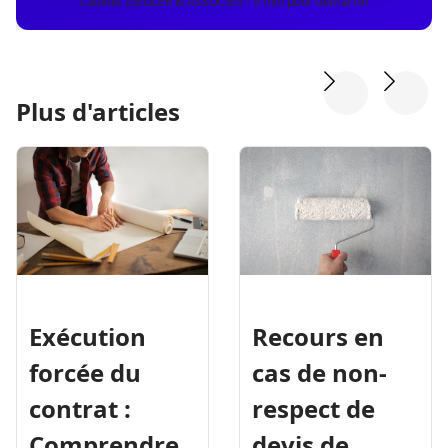
Cabinet ZIEGLER & ASSOCIÉS · 5 min pour démarrer
Plus d'articles
Exécution
Recours en
forcée du
cas de non-
contrat :
respect de
Comprendre
devis de