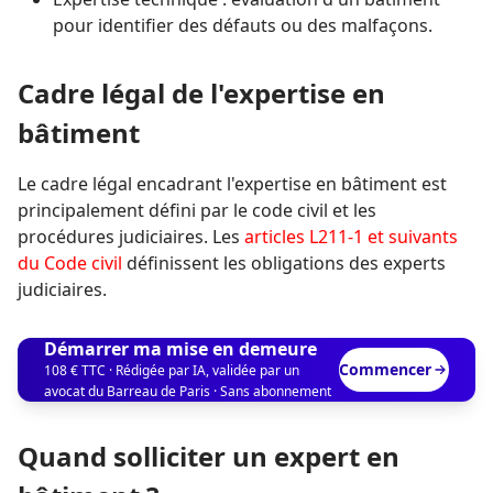
pour identifier des défauts ou des malfaçons.
Cadre légal de l'expertise en
bâtiment
Le cadre légal encadrant l'expertise en bâtiment est
principalement défini par le code civil et les
procédures judiciaires. Les
articles L211-1 et suivants
du Code civil
définissent les obligations des experts
judiciaires.
Démarrer ma mise en demeure
Commencer
108 € TTC · Rédigée par IA, validée par un
avocat du Barreau de Paris · Sans abonnement
Quand solliciter un expert en