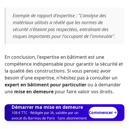
Exemple de rapport d'expertise : "L'analyse des
matériaux utilisés a révélé que les normes de
sécurité n'étaient pas respectées, entraînant des
risques importants pour l'occupant de l'immeuble".
En conclusion, l'expertise en bâtiment est une
compétence indispensable pour garantir la sécurité et
la qualité des constructions. Si vous pensez avoir
besoin d'une expertise, n'hésitez pas à consulter un
expert en bâtiment pour particulier
ou à demander
une
mise en demeure
pour faire valoir vos droits.
Démarrer ma mise en demeure
Commencer
108 € TTC · Rédigée par IA, validée par un
avocat du Barreau de Paris · Sans abonnement