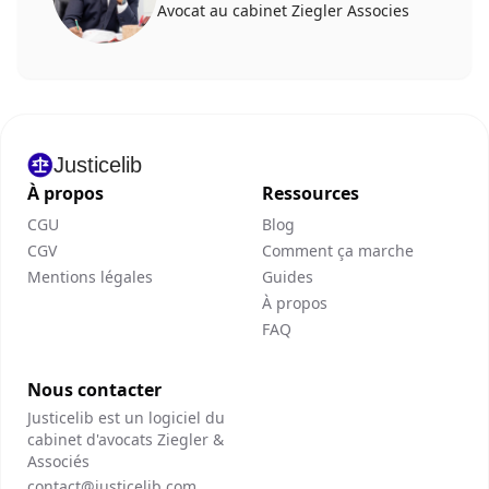
Avocat au cabinet Ziegler Associes
Justicelib
À propos
Ressources
CGU
Blog
CGV
Comment ça marche
Mentions légales
Guides
À propos
FAQ
Nous contacter
Justicelib est un logiciel du
cabinet d'avocats Ziegler &
Associés
contact@justicelib.com